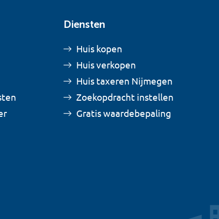
Diensten
Huis kopen
Huis verkopen
Huis taxeren Nijmegen
sten
Zoekopdracht instellen
er
Gratis waardebepaling