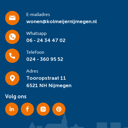
E-mailadres
wonen@kolmeijernijmegen.nl
Whatsapp
06 - 24 34 47 02
Telefoon
024 - 360 95 52
Adres
Tooropstraat 11
6521 NH Nijmegen
Volg ons