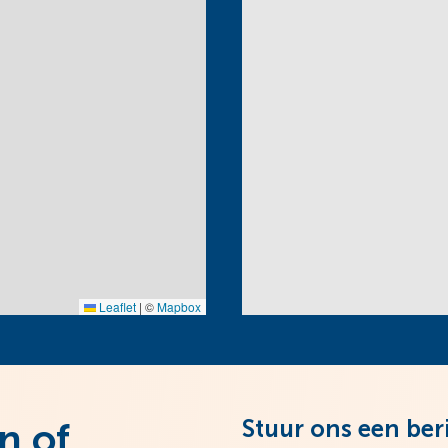
Leaflet
|
©
Mapbox
Stuur ons een ber
n of