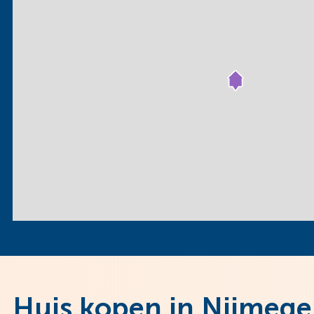
Huis kopen in Nijmege