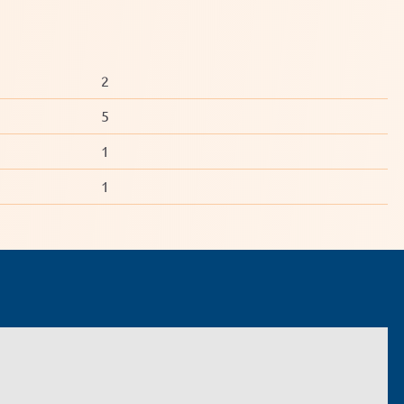
2
5
1
1