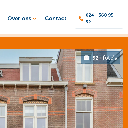
024 - 360 95
Over ons
Contact
52
32+ foto's