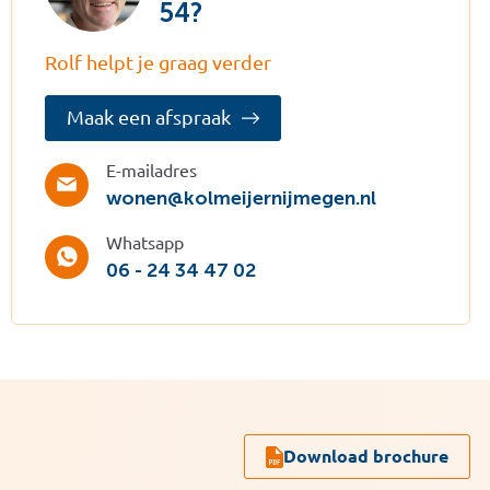
54?
Rolf helpt je graag verder
Maak een afspraak
E-mailadres
wonen@kolmeijernijmegen.nl
Whatsapp
06 - 24 34 47 02
Download brochure