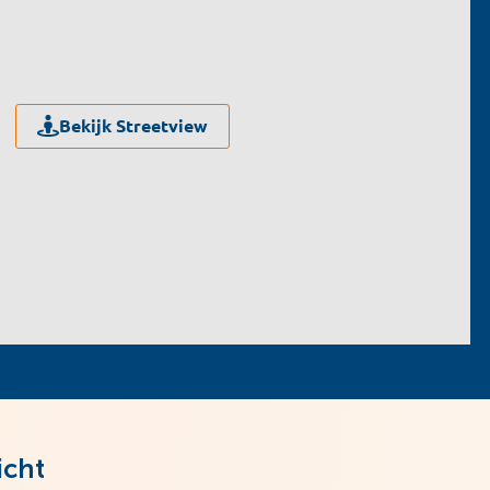
Bekijk Streetview
icht