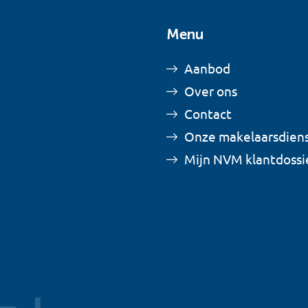
Menu
Aanbod
Over ons
Contact
Onze makelaarsdien
Mijn NVM klantdossi