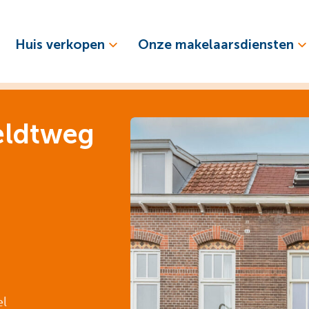
Huis verkopen
Onze makelaarsdiensten
eldtweg
el