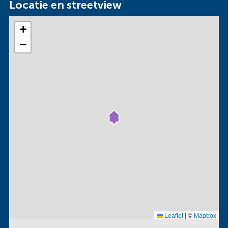
Locatie en streetview
+
−
Leaflet
|
©
Mapbox