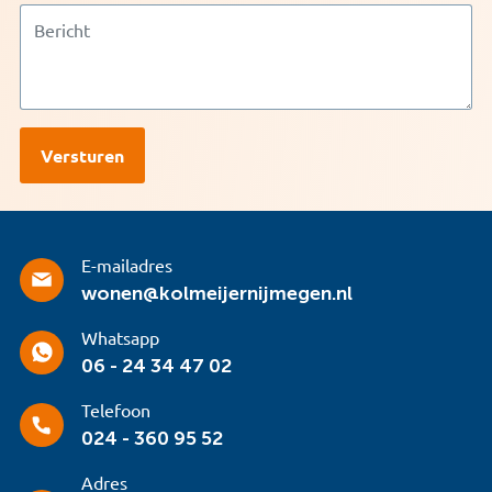
E-mailadres
wonen@kolmeijernijmegen.nl
Whatsapp
06 - 24 34 47 02
Telefoon
024 - 360 95 52
Adres