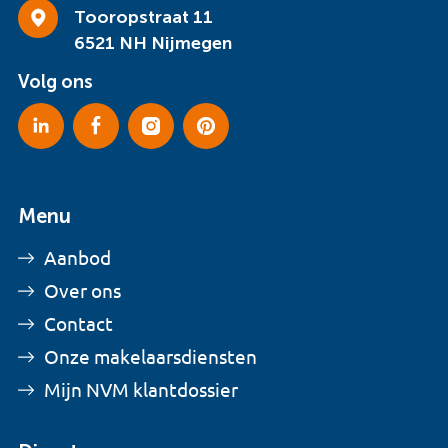
Tooropstraat 11
6521 NH Nijmegen
Volg ons
Menu
Aanbod
Over ons
Contact
Onze makelaarsdiensten
Mijn NVM klantdossier