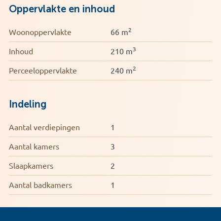
Oppervlakte en inhoud
2
Woonoppervlakte
66 m
3
Inhoud
210 m
2
Perceeloppervlakte
240 m
Indeling
Aantal verdiepingen
1
Aantal kamers
3
Slaapkamers
2
Aantal badkamers
1