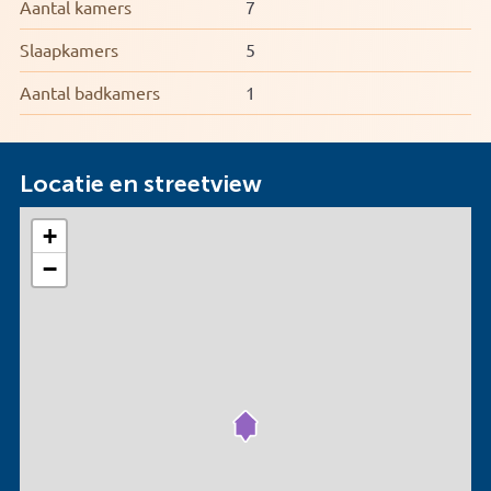
Aantal kamers
7
Slaapkamers
5
Aantal badkamers
1
Locatie en streetview
+
−