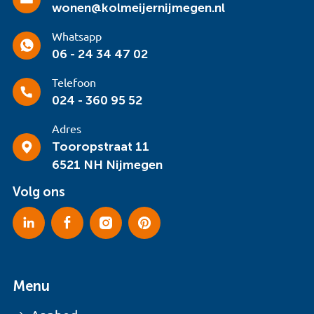
wonen@kolmeijernijmegen.nl
Whatsapp
06 - 24 34 47 02
Telefoon
024 - 360 95 52
Adres
Tooropstraat 11
6521 NH Nijmegen
Volg ons
Menu