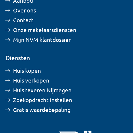
Aanbod
Over ons
Contact
Onze makelaarsdiensten
Mijn NVM klantdossier
Diensten
Huis kopen
Huis verkopen
Huis taxeren Nijmegen
Zoekopdracht instellen
Gratis waardebepaling