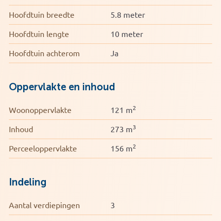
Hoofdtuin breedte
5.8 meter
Hoofdtuin lengte
10 meter
Hoofdtuin achterom
Ja
Oppervlakte en inhoud
2
Woonoppervlakte
121 m
3
Inhoud
273 m
2
Perceeloppervlakte
156 m
Indeling
Aantal verdiepingen
3