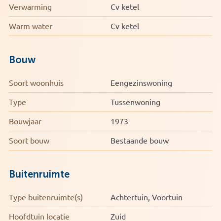
Verwarming
Cv ketel
Warm water
Cv ketel
Bouw
Soort woonhuis
Eengezinswoning
Type
Tussenwoning
Bouwjaar
1973
Soort bouw
Bestaande bouw
Buitenruimte
Type buitenruimte(s)
Achtertuin, Voortuin
Hoofdtuin locatie
Zuid