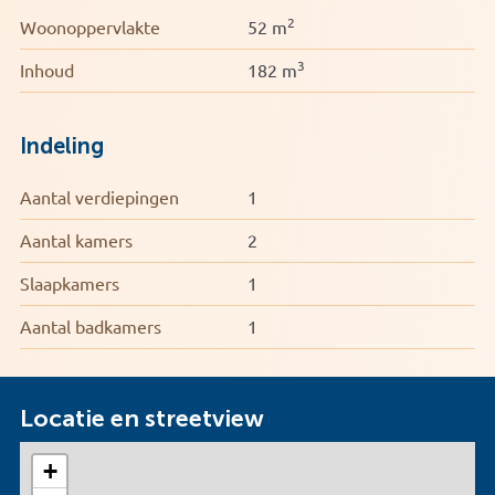
2
Woonoppervlakte
52 m
3
Inhoud
182 m
Indeling
Aantal verdiepingen
1
Aantal kamers
2
Slaapkamers
1
Aantal badkamers
1
Locatie en streetview
+