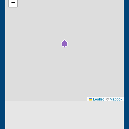
−
Leaflet
|
©
Mapbox