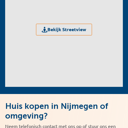
Bekijk Streetview
Huis kopen in Nijmegen of
omgeving?
Neem telefonisch contact met ons op of stuur ons een