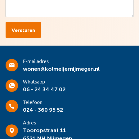
E-mailadres
wonen@kolmeijernijmegen.nl
Whatsapp
06 - 24 34 47 02
Telefoon
024 - 360 95 52
Adres
Tooropstraat 11
6521 NH Nijmegen