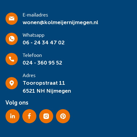
E-mailadres
wonen@kolmeijernijmegen.nl
Whatsapp
06 - 24 34 47 02
Telefoon
024 - 360 95 52
Adres
Tooropstraat 11
6521 NH Nijmegen
Volg ons