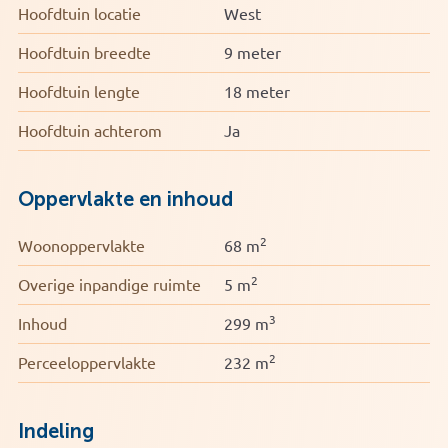
Hoofdtuin locatie
West
Hoofdtuin breedte
9 meter
Hoofdtuin lengte
18 meter
Hoofdtuin achterom
Ja
Oppervlakte en inhoud
2
Woonoppervlakte
68 m
2
Overige inpandige ruimte
5 m
3
Inhoud
299 m
2
Perceeloppervlakte
232 m
Indeling