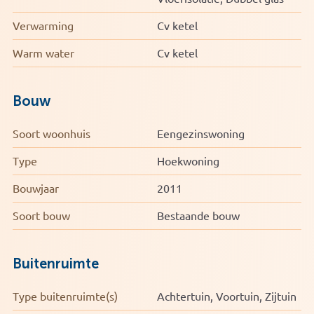
Verwarming
Cv ketel
Warm water
Cv ketel
Bouw
Soort woonhuis
Eengezinswoning
Type
Hoekwoning
Bouwjaar
2011
Soort bouw
Bestaande bouw
Buitenruimte
Type buitenruimte(s)
Achtertuin, Voortuin, Zijtuin