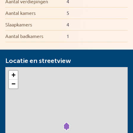
Aantal verdiepingen
4
Aantal kamers
5
Slaapkamers
4
Aantal badkamers
1
Locatie en streetview
+
−