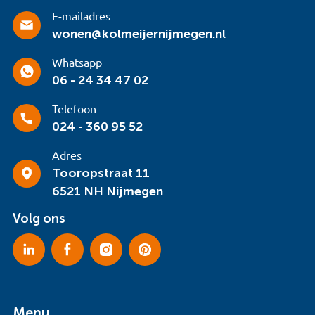
E-mailadres
wonen@kolmeijernijmegen.nl
Whatsapp
06 - 24 34 47 02
Telefoon
024 - 360 95 52
Adres
Tooropstraat 11
6521 NH Nijmegen
Volg ons
Menu