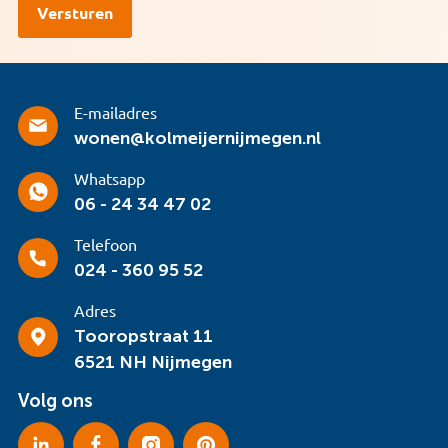
E-mailadres
wonen@kolmeijernijmegen.nl
Whatsapp
06 - 24 34 47 02
Telefoon
024 - 360 95 52
Adres
Tooropstraat 11
6521 NH Nijmegen
Volg ons