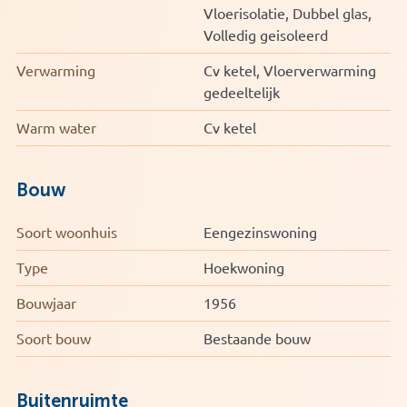
Vloerisolatie, Dubbel glas,
Volledig geisoleerd
Verwarming
Cv ketel, Vloerverwarming
gedeeltelijk
Warm water
Cv ketel
Bouw
Soort woonhuis
Eengezinswoning
Type
Hoekwoning
Bouwjaar
1956
Soort bouw
Bestaande bouw
Buitenruimte