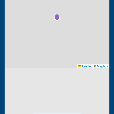
Leaflet
|
©
Mapbox