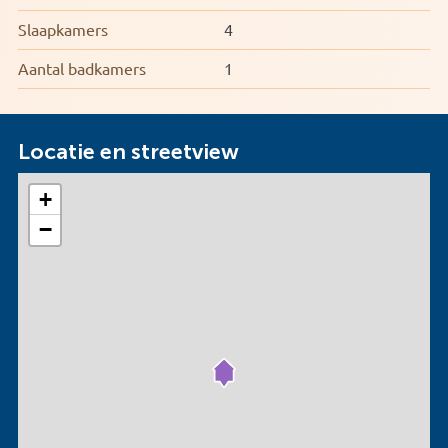
Slaapkamers
4
Aantal badkamers
1
Locatie en streetview
+
−