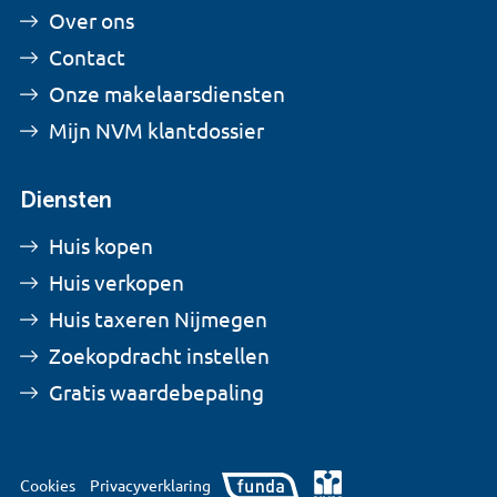
Over ons
Contact
Onze makelaarsdiensten
Mijn NVM klantdossier
Diensten
Huis kopen
Huis verkopen
Huis taxeren Nijmegen
Zoekopdracht instellen
Gratis waardebepaling
Cookies
Privacyverklaring