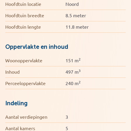
Hoofdtuin locatie
Noord
Hoofdtuin breedte
8.5 meter
Hoofdtuin lengte
11.8 meter
Oppervlakte en inhoud
2
Woonoppervlakte
151 m
3
Inhoud
497 m
2
Perceeloppervlakte
240 m
Indeling
Aantal verdiepingen
3
Aantal kamers
5